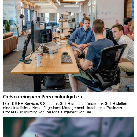
Outsourcing von Personalaufgaben
Die TDS HR Services & Solutions GmbH und die Lünendonk GmbH stellen
eine aktualisierte Neuauflage ihres Management-Handbuchs “Business
Process Outsourcing von Personalaufgaben” vor. Die