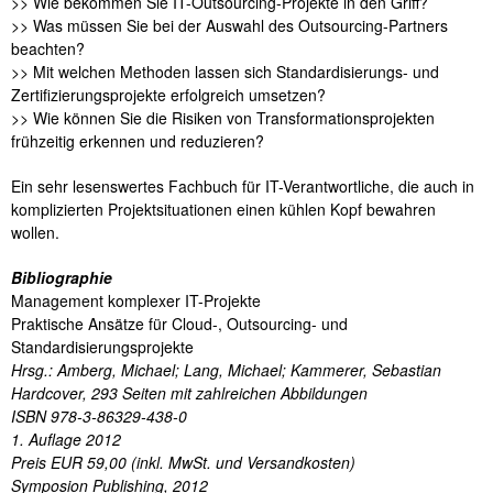
>> Wie bekommen Sie IT-Outsourcing-Projekte in den Griff?
>> Was müssen Sie bei der Auswahl des Outsourcing-Partners
beachten?
>> Mit welchen Methoden lassen sich Standardisierungs- und
Zertifizierungsprojekte erfolgreich umsetzen?
>> Wie können Sie die Risiken von Transformationsprojekten
frühzeitig erkennen und reduzieren?
Ein sehr lesenswertes Fachbuch für IT-Verantwortliche, die auch in
komplizierten Projektsituationen einen kühlen Kopf bewahren
wollen.
Bibliographie
Management komplexer IT-Projekte
Praktische Ansätze für Cloud-, Outsourcing- und
Standardisierungsprojekte
Hrsg.: Amberg, Michael; Lang, Michael; Kammerer, Sebastian
Hardcover, 293 Seiten mit zahlreichen Abbildungen
ISBN 978-3-86329-438-0
1. Auflage 2012
Preis EUR 59,00 (inkl. MwSt. und Versandkosten)
Symposion Publishing, 2012