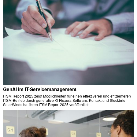
GenAI im IT-Servicemanagement
ITSM Report 2025 zeigt Möglichkeiten für einen effektiveren und effizienteren
ITSM-Betrieb durch generative KI Flexera Software: Kontakt und Steckbrief
SolarWinds hat ihren ITSM Report 2025 veröffentlicht.