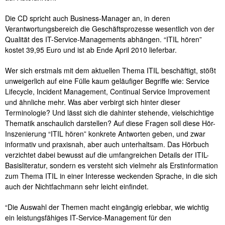
Die CD spricht auch Business-Manager an, in deren
Verantwortungsbereich die Geschäftsprozesse wesentlich von der
Qualität des IT-Service-Managements abhängen. “ITIL hören”
kostet 39,95 Euro und ist ab Ende April 2010 lieferbar.
Wer sich erstmals mit dem aktuellen Thema ITIL beschäftigt, stößt
unweigerlich auf eine Fülle kaum geläufiger Begriffe wie: Service
Lifecycle, Incident Management, Continual Service Improvement
und ähnliche mehr. Was aber verbirgt sich hinter dieser
Terminologie? Und lässt sich die dahinter stehende, vielschichtige
Thematik anschaulich darstellen? Auf diese Fragen soll diese Hör-
Inszenierung “ITIL hören” konkrete Antworten geben, und zwar
informativ und praxisnah, aber auch unterhaltsam. Das Hörbuch
verzichtet dabei bewusst auf die umfangreichen Details der ITIL-
Basisliteratur, sondern es versteht sich vielmehr als Erstinformation
zum Thema ITIL in einer Interesse weckenden Sprache, in die sich
auch der Nichtfachmann sehr leicht einfindet.
“Die Auswahl der Themen macht eingängig erlebbar, wie wichtig
ein leistungsfähiges IT-Service-Management für den