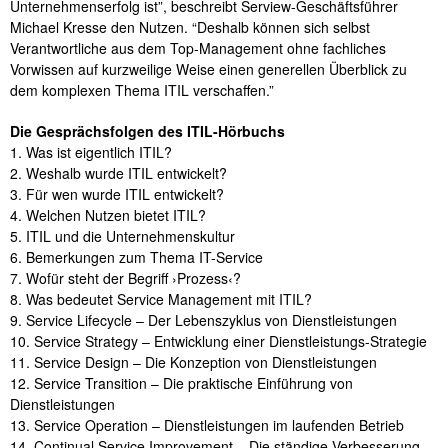
Unternehmenserfolg ist”, beschreibt Serview-Geschäftsführer
Michael Kresse den Nutzen. “Deshalb können sich selbst
Verantwortliche aus dem Top-Management ohne fachliches
Vorwissen auf kurzweilige Weise einen generellen Überblick zu
dem komplexen Thema ITIL verschaffen.”
Die Gesprächsfolgen des ITIL-Hörbuchs
1. Was ist eigentlich ITIL?
2. Weshalb wurde ITIL entwickelt?
3. Für wen wurde ITIL entwickelt?
4. Welchen Nutzen bietet ITIL?
5. ITIL und die Unternehmenskultur
6. Bemerkungen zum Thema IT-Service
7. Wofür steht der Begriff ›Prozess‹?
8. Was bedeutet Service Management mit ITIL?
9. Service Lifecycle – Der Lebenszyklus von Dienstleistungen
10. Service Strategy – Entwicklung einer Dienstleistungs-Strategie
11. Service Design – Die Konzeption von Dienstleistungen
12. Service Transition – Die praktische Einführung von
Dienstleistungen
13. Service Operation – Dienstleistungen im laufenden Betrieb
14. Continual Service Improvement – Die ständige Verbesserung